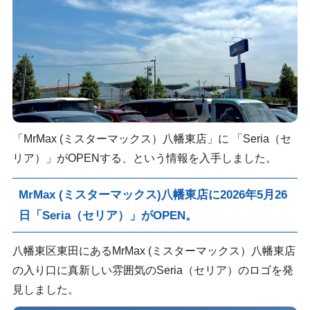
「MrMax (ミスターマックス）八幡東店」に 「Seria（セ
リア）」がOPENする、という情報を入手しました。
MrMax (ミスターマックス)八幡東店に2026年5月26
日「Seria（セリア）」がOPEN。
八幡東区東田にあるMrMax (ミスターマックス）八幡東店
の入り口に真新しい雰囲気のSeria（セリア）のロゴを発
見しました。