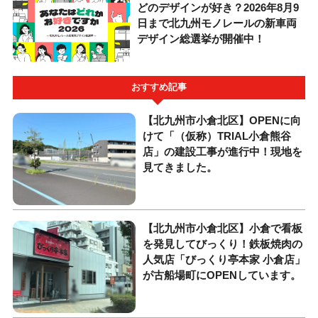
どのデザインが好き？2026年8月9
日まで北九州モノレールの新車両
デザイン総選挙が開催中！
おすすめ記事
【北九州市小倉北区】OPENに向
けて「（仮称）TRIAL小倉熊谷
店」の建設工事が進行中！現地を
見てきました。
【北九州市小倉北区】小倉で看板
を発見してびっくり！鉄板焼肉の
人気店「びっくり亭本家 小倉店」
が古船場町にOPENしています。