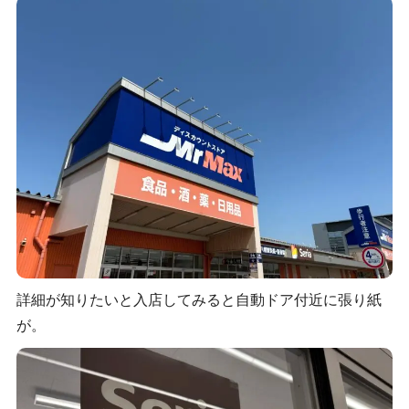
詳細が知りたいと入店してみると自動ドア付近に張り紙
が。