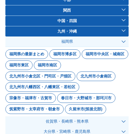
関西
中国・四国
九州・沖縄
福岡県
福岡県の最新まとめ
福岡市博多区
福岡市中央区・城南区
福岡市東区
福岡市南区
北九州市小倉北区・門司区・戸畑区
北九州市小倉南区
北九州市八幡西区・八幡東区・若松区
宗像市・福津市・古賀市
春日市・大野城市・那珂川市
筑紫野市・太宰府市・朝倉市
久留米市(筑後北部)
佐賀県・長崎県・熊本県
大分県・宮崎県・鹿児島県