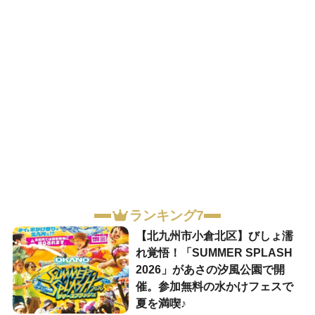
ランキング7
【北九州市小倉北区】びしょ濡
れ覚悟！「SUMMER SPLASH
2026」があさの汐風公園で開
催。参加無料の水かけフェスで
夏を満喫♪