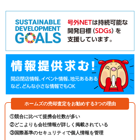
ホームズの売却査定をお勧めする3つの理由
①
競合に比べて提携会社数が多い
②
どこよりも会社情報が詳しく掲載されている
③
国際基準のセキュリティで個人情報を管理