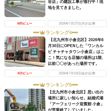
谷店」の建設工事が進行中！現
地を見てきました。
605ビュー
2026年7月27日(月)の記事
ランキング4
【北九州市小倉北区】2026年6
月30日にOPENした「ワンカル
ビ チャチャタウン小倉店」はこ
こ！気になる店舗の場所は1階、
以前〇〇があった場所です。
415ビュー
2026年7月10日(金)の記事
ランキング5
【北九州市小倉北区】思い出の
場所に寂しい知らせ。結婚式場
「アーフェリーク迎賓館 小倉」
が営業終了していました。