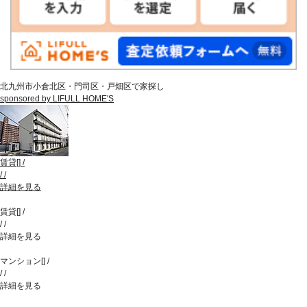
北九州市小倉北区・門司区・戸畑区で家探し
sponsored by LIFULL HOME'S
賃貸
[
]
/
/
/
詳細を見る
賃貸
[
]
/
/
/
詳細を見る
マンション
[
]
/
/
/
詳細を見る