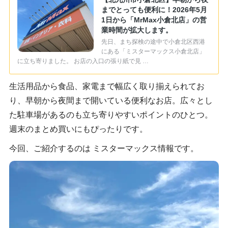
までとっても便利に！2026年5月
1日から「MrMax小倉北店」の営
業時間が拡大します。
先日、まち探検の途中で小倉北区西港
にある「ミスターマックス小倉北店」
に立ち寄りました。 お店の入口の張り紙で見 …
生活用品から食品、家電まで幅広く取り揃えられてお
り、早朝から夜間まで開いている便利なお店。広々とし
た駐車場があるのも立ち寄りやすいポイントのひとつ。
週末のまとめ買いにもぴったりです。
今回、ご紹介するのは ミスターマックス情報です。