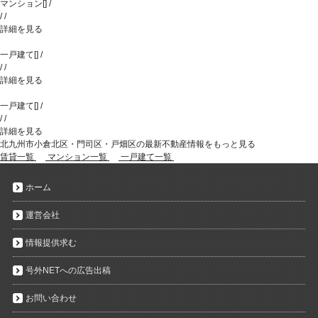
マンション
[
]
/
/
/
詳細を見る
一戸建て
[
]
/
/
/
詳細を見る
一戸建て
[
]
/
/
/
詳細を見る
北九州市小倉北区・門司区・戸畑区の最新不動産情報をもっと見る
賃貸一覧
マンション一覧
一戸建て一覧
ホーム
運営会社
情報提供求む
号外NETへの広告出稿
お問い合わせ