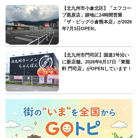
【北九州市小倉北区】「エフコー
プ黒原店」跡地に24時間営業
「ザ・ビッグ小倉熊本店」が2026
年7月3日OPEN。
【北九州市門司区】国道3号沿い
に新店舗。2026年6月17日「東龍
軒 門司店」がOPENしています！