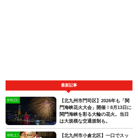
最新記事
【北九州市門司区】2026年も「関
8/9(日)
門海峡花火大会」開催！8月13日に
関門海峡を彩る大輪の花火。当日
は大規模な交通規制も。
【北九州市小倉北区】一口でスッ
8/8(土)