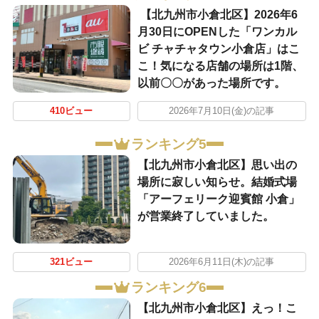
【北九州市小倉北区】2026年6
月30日にOPENした「ワンカル
ビ チャチャタウン小倉店」はこ
こ！気になる店舗の場所は1階、
以前〇〇があった場所です。
410ビュー
2026年7月10日(金)の記事
ランキング5
【北九州市小倉北区】思い出の
場所に寂しい知らせ。結婚式場
「アーフェリーク迎賓館 小倉」
が営業終了していました。
321ビュー
2026年6月11日(木)の記事
ランキング6
【北九州市小倉北区】えっ！こ