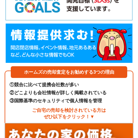
ホームズの売却査定をお勧めする3つの理由
①
競合に比べて提携会社数が多い
②
どこよりも会社情報が詳しく掲載されている
③
国際基準のセキュリティで個人情報を管理
ご自宅の売却を検討されている方は
ぜひ以下をクリック！▼