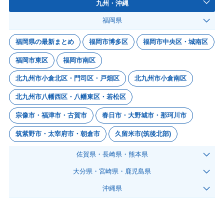
九州・沖縄
福岡県
福岡県の最新まとめ
福岡市博多区
福岡市中央区・城南区
福岡市東区
福岡市南区
北九州市小倉北区・門司区・戸畑区
北九州市小倉南区
北九州市八幡西区・八幡東区・若松区
宗像市・福津市・古賀市
春日市・大野城市・那珂川市
筑紫野市・太宰府市・朝倉市
久留米市(筑後北部)
佐賀県・長崎県・熊本県
大分県・宮崎県・鹿児島県
沖縄県