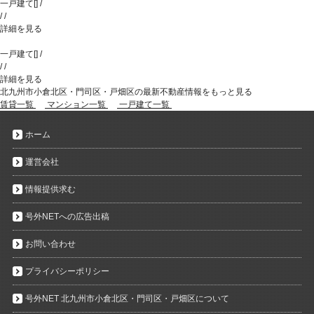
一戸建て
[
]
/
/
/
詳細を見る
一戸建て
[
]
/
/
/
詳細を見る
北九州市小倉北区・門司区・戸畑区の最新不動産情報をもっと見る
賃貸一覧
マンション一覧
一戸建て一覧
ホーム
運営会社
情報提供求む
号外NETへの広告出稿
お問い合わせ
プライバシーポリシー
号外NET 北九州市小倉北区・門司区・戸畑区について