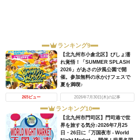
ランキング9
【北九州市小倉北区】びしょ濡
れ覚悟！「SUMMER SPLASH
2026」があさの汐風公園で開
催。参加無料の水かけフェスで
夏を満喫♪
265ビュー
2026年7月30日(木)の記事
ランキング10
【北九州市門司区】門司港で世
界を旅する気分♪2026年7月25
日・26日に「万国夜市 - World