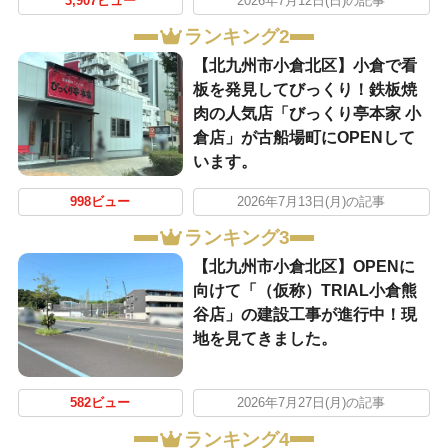
3,907ビュー
2026年7月12日(日)の記事
ランキング2
【北九州市小倉北区】小倉で看
板を発見してびっくり！鉄板焼
肉の人気店「びっくり亭本家 小
倉店」が古船場町にOPENして
います。
998ビュー
2026年7月13日(月)の記事
ランキング3
【北九州市小倉北区】OPENに
向けて「（仮称）TRIAL小倉熊
谷店」の建設工事が進行中！現
地を見てきました。
582ビュー
2026年7月27日(月)の記事
ランキング4