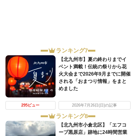
ランキング7
【北九州市】夏の終わりまでイ
ベント満載！伝統の祭りから花
火大会まで2026年9月までに開催
される「おまつり情報」をまと
めました
295ビュー
2026年7月26日(日)の記事
ランキング8
【北九州市小倉北区】「エフコ
ープ黒原店」跡地に24時間営業