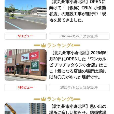
【北九州市小倉北区】OPENに
向けて「（仮称）TRIAL小倉熊
谷店」の建設工事が進行中！現
地を見てきました。
581ビュー
2026年7月27日(月)の記事
ランキング4
【北九州市小倉北区】2026年6
月30日にOPENした「ワンカル
ビ チャチャタウン小倉店」はこ
こ！気になる店舗の場所は1階、
以前〇〇があった場所です。
410ビュー
2026年7月10日(金)の記事
ランキング5
【北九州市小倉北区】思い出の
場所に寂しい知らせ。結婚式場