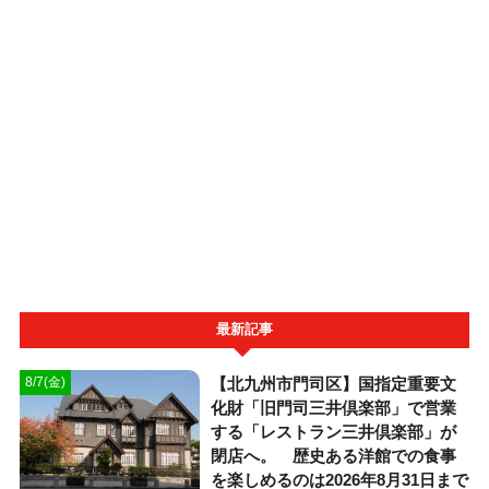
最新記事
【北九州市門司区】国指定重要文
8/7(金)
化財「旧門司三井倶楽部」で営業
する「レストラン三井倶楽部」が
閉店へ。 歴史ある洋館での食事
を楽しめるのは2026年8月31日まで