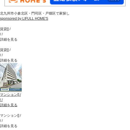
北九州市小倉北区・門司区・戸畑区で家探し
sponsored by LIFULL HOME'S
賃貸
[
]
/
/
/
詳細を見る
賃貸
[
]
/
/
/
詳細を見る
マンション
[
]
/
/
/
詳細を見る
マンション
[
]
/
/
/
詳細を見る