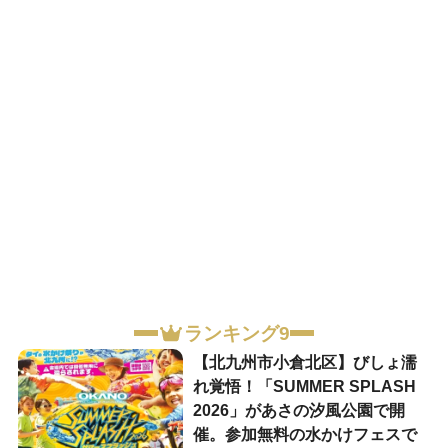
ランキング9
【北九州市小倉北区】びしょ濡
れ覚悟！「SUMMER SPLASH
2026」があさの汐風公園で開
催。参加無料の水かけフェスで