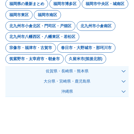
福岡県の最新まとめ
福岡市博多区
福岡市中央区・城南区
福岡市東区
福岡市南区
北九州市小倉北区・門司区・戸畑区
北九州市小倉南区
北九州市八幡西区・八幡東区・若松区
宗像市・福津市・古賀市
春日市・大野城市・那珂川市
筑紫野市・太宰府市・朝倉市
久留米市(筑後北部)
佐賀県・長崎県・熊本県
大分県・宮崎県・鹿児島県
沖縄県