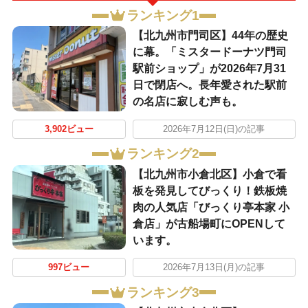
ランキング1
【北九州市門司区】44年の歴史
に幕。「ミスタードーナツ門司
駅前ショップ」が2026年7月31
日で閉店へ。長年愛された駅前
の名店に寂しむ声も。
3,902ビュー
2026年7月12日(日)の記事
ランキング2
【北九州市小倉北区】小倉で看
板を発見してびっくり！鉄板焼
肉の人気店「びっくり亭本家 小
倉店」が古船場町にOPENして
います。
997ビュー
2026年7月13日(月)の記事
ランキング3