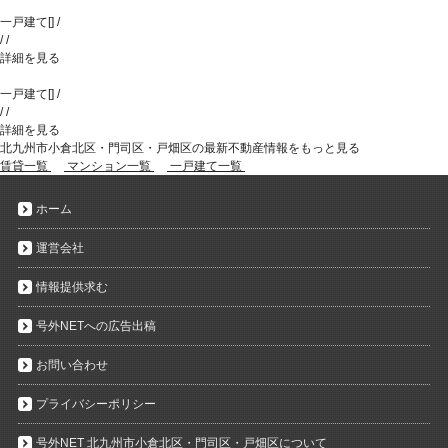
一戸建て
[
]
/
/
/
詳細を見る
一戸建て
[
]
/
/
/
詳細を見る
北九州市小倉北区・門司区・戸畑区の最新不動産情報をもっと見る
賃貸一覧
マンション一覧
一戸建て一覧
ホーム
運営会社
情報提供求む
号外NETへの広告出稿
お問い合わせ
プライバシーポリシー
号外NET 北九州市小倉北区・門司区・戸畑区について