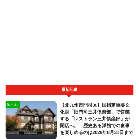
最新記事
【北九州市門司区】国指定重要文
8/7(金)
化財「旧門司三井倶楽部」で営業
する「レストラン三井倶楽部」が
閉店へ。 歴史ある洋館での食事
を楽しめるのは2026年8月31日まで