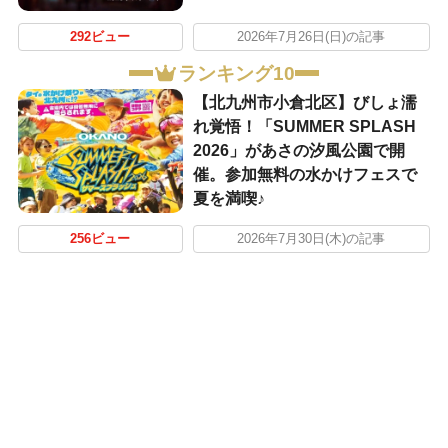
292ビュー
2026年7月26日(日)の記事
ランキング10
【北九州市小倉北区】びしょ濡
れ覚悟！「SUMMER SPLASH
2026」があさの汐風公園で開
催。参加無料の水かけフェスで
夏を満喫♪
256ビュー
2026年7月30日(木)の記事