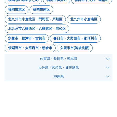
福岡市東区
福岡市南区
北九州市小倉北区・門司区・戸畑区
北九州市小倉南区
北九州市八幡西区・八幡東区・若松区
宗像市・福津市・古賀市
春日市・大野城市・那珂川市
筑紫野市・太宰府市・朝倉市
久留米市(筑後北部)
佐賀県・長崎県・熊本県
大分県・宮崎県・鹿児島県
沖縄県