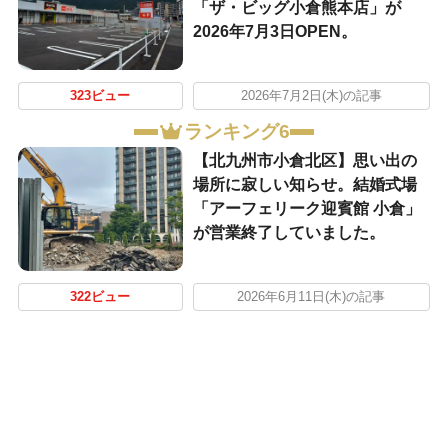
「ザ・ビッグ小倉熊本店」が
2026年7月3日OPEN。
323ビュー
2026年7月2日(木)の記事
ランキング6
【北九州市小倉北区】思い出の
場所に寂しい知らせ。結婚式場
「アーフェリーク迎賓館 小倉」
が営業終了していました。
322ビュー
2026年6月11日(木)の記事