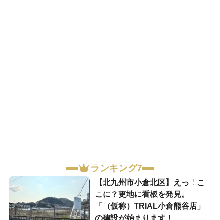
ランキング7
【北九州市小倉北区】えっ！こ
こに？更地に看板を発見。
「（仮称）TRIAL小倉熊谷店」
の建設が始まります！