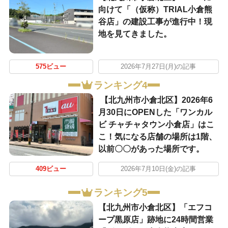
向けて「（仮称）TRIAL小倉熊
谷店」の建設工事が進行中！現
地を見てきました。
575ビュー
2026年7月27日(月)の記事
ランキング4
【北九州市小倉北区】2026年6
月30日にOPENした「ワンカル
ビ チャチャタウン小倉店」はこ
こ！気になる店舗の場所は1階、
以前〇〇があった場所です。
409ビュー
2026年7月10日(金)の記事
ランキング5
【北九州市小倉北区】「エフコ
ープ黒原店」跡地に24時間営業