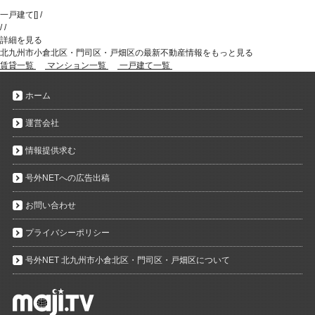
一戸建て
[
]
/
/
/
詳細を見る
北九州市小倉北区・門司区・戸畑区の最新不動産情報をもっと見る
賃貸一覧
マンション一覧
一戸建て一覧
ホーム
運営会社
情報提供求む
号外NETへの広告出稿
お問い合わせ
プライバシーポリシー
号外NET 北九州市小倉北区・門司区・戸畑区について