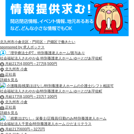
北九州市小倉北区・門司区・戸畑区で働きたい
sponsored by 求人ボックス
「理学療法士/PT」特別養護老人ホーム/賞与あり
社会福祉法人さわやか会 特別養護老人ホーム ゆーとぴあ宇佐町
月給21万4,000円～27万8,500円
北九州市 小倉
正社員
詳細を見る
介護職員/残業ほぼなし/特別養護老人ホームの介護士/シフト相談可
社会福祉法人さわやか会/特別養護老人ホーム ゆーとぴあ宇佐町
月給17万8,100円～23万7,100円
北九州市 小倉
正社員
詳細を見る
「残業ほぼなし」栄養士/正職員/日勤のみ/特別養護老人ホーム
社会福祉法人千里会/特別養護老人ホーム ひだまりテラス
月給21万600円～32万円