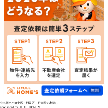
北九州市小倉北区・門司区・戸畑区で家探し
sponsored by LIFULL HOME'S