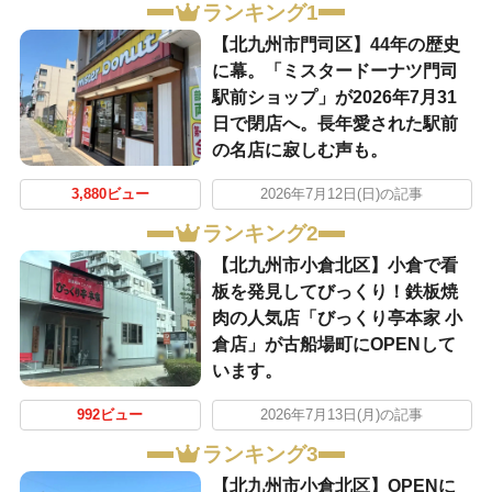
ランキング1
【北九州市門司区】44年の歴史
に幕。「ミスタードーナツ門司
駅前ショップ」が2026年7月31
日で閉店へ。長年愛された駅前
の名店に寂しむ声も。
3,880ビュー
2026年7月12日(日)の記事
ランキング2
【北九州市小倉北区】小倉で看
板を発見してびっくり！鉄板焼
肉の人気店「びっくり亭本家 小
倉店」が古船場町にOPENして
います。
992ビュー
2026年7月13日(月)の記事
ランキング3
【北九州市小倉北区】OPENに