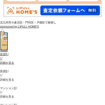
北九州市小倉北区・門司区・戸畑区で家探し
sponsored by LIFULL HOME'S
賃貸
[
]
/
/
/
詳細を見る
賃貸
[
]
/
/
/
詳細を見る
マンション
[
]
/
/
/
詳細を見る