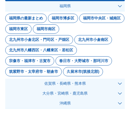
福岡県
福岡県の最新まとめ
福岡市博多区
福岡市中央区・城南区
福岡市東区
福岡市南区
北九州市小倉北区・門司区・戸畑区
北九州市小倉南区
北九州市八幡西区・八幡東区・若松区
宗像市・福津市・古賀市
春日市・大野城市・那珂川市
筑紫野市・太宰府市・朝倉市
久留米市(筑後北部)
佐賀県・長崎県・熊本県
大分県・宮崎県・鹿児島県
沖縄県