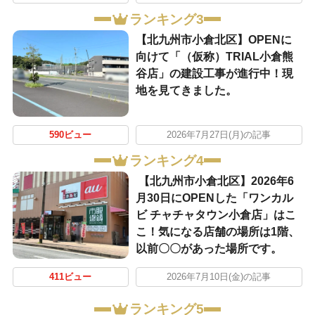
ランキング3
【北九州市小倉北区】OPENに
向けて「（仮称）TRIAL小倉熊
谷店」の建設工事が進行中！現
地を見てきました。
590ビュー
2026年7月27日(月)の記事
ランキング4
【北九州市小倉北区】2026年6
月30日にOPENした「ワンカル
ビ チャチャタウン小倉店」はこ
こ！気になる店舗の場所は1階、
以前〇〇があった場所です。
411ビュー
2026年7月10日(金)の記事
ランキング5