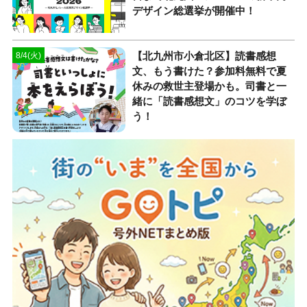
デザイン総選挙が開催中！
【北九州市小倉北区】読書感想
8/4(火)
文、もう書けた？参加料無料で夏
休みの救世主登場かも。司書と一
緒に「読書感想文」のコツを学ぼ
う！