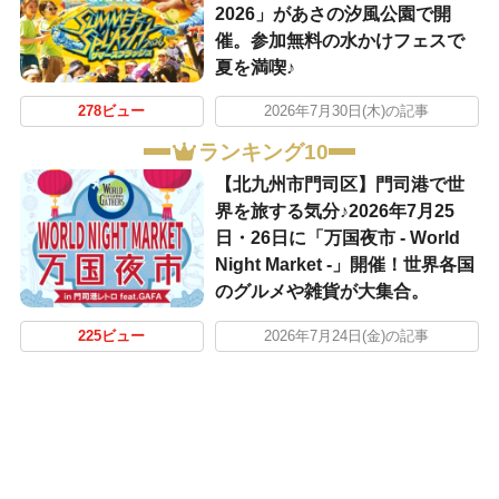
2026」があさの汐風公園で開
催。参加無料の水かけフェスで
夏を満喫♪
278ビュー
2026年7月30日(木)の記事
ランキング10
【北九州市門司区】門司港で世
界を旅する気分♪2026年7月25
日・26日に「万国夜市 - World
Night Market -」開催！世界各国
のグルメや雑貨が大集合。
225ビュー
2026年7月24日(金)の記事