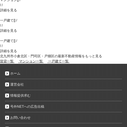
マンション
[
]
/
/
/
詳細を見る
一戸建て
[
]
/
/
/
詳細を見る
一戸建て
[
]
/
/
/
詳細を見る
北九州市小倉北区・門司区・戸畑区の最新不動産情報をもっと見る
賃貸一覧
マンション一覧
一戸建て一覧
ホーム
運営会社
情報提供求む
号外NETへの広告出稿
お問い合わせ