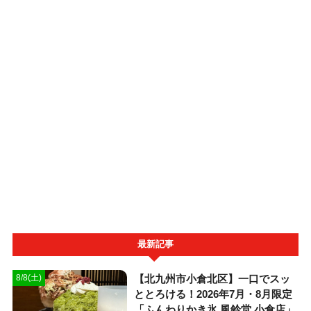
最新記事
【北九州市小倉北区】一口でスッ
8/8(土)
ととろける！2026年7月・8月限定
「ふんわりかき氷 風鈴堂 小倉店」