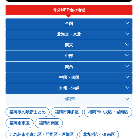
号外NET他の地域
全国
北海道・東北
関東
中部
関西
中国・四国
九州・沖縄
福岡県
福岡県の最新まとめ
福岡市博多区
福岡市中央区・城南区
福岡市東区
福岡市南区
北九州市小倉北区・門司区・戸畑区
北九州市小倉南区