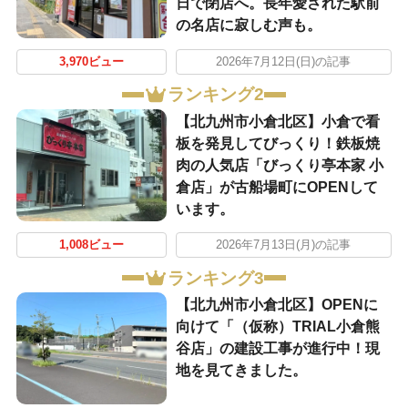
日で閉店へ。長年愛された駅前
の名店に寂しむ声も。
3,970ビュー
2026年7月12日(日)の記事
ランキング2
【北九州市小倉北区】小倉で看
板を発見してびっくり！鉄板焼
肉の人気店「びっくり亭本家 小
倉店」が古船場町にOPENして
います。
1,008ビュー
2026年7月13日(月)の記事
ランキング3
【北九州市小倉北区】OPENに
向けて「（仮称）TRIAL小倉熊
谷店」の建設工事が進行中！現
地を見てきました。