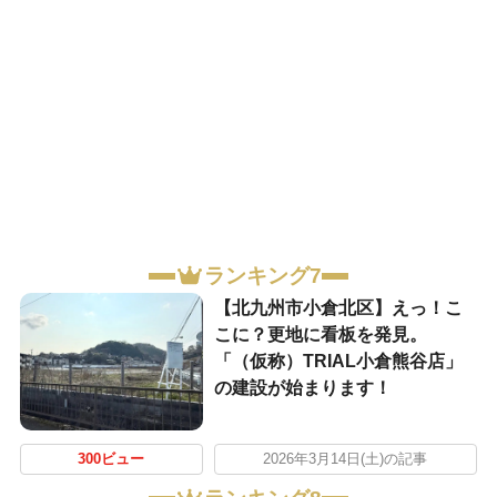
ランキング7
【北九州市小倉北区】えっ！こ
こに？更地に看板を発見。
「（仮称）TRIAL小倉熊谷店」
の建設が始まります！
300ビュー
2026年3月14日(土)の記事