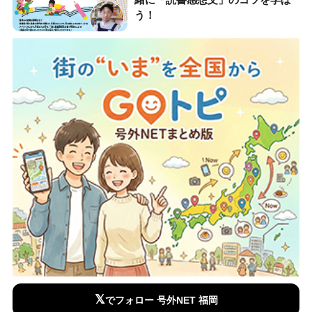
う！
𝕏
でフォロー 号外NET 福岡