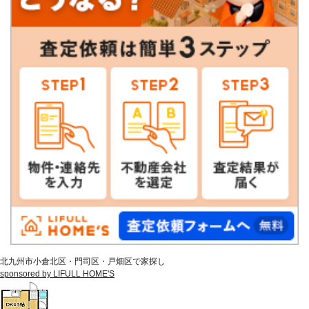
北九州市小倉北区・門司区・戸畑区で家探し
sponsored by LIFULL HOME'S