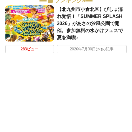
ランキング8
【北九州市小倉北区】びしょ濡
れ覚悟！「SUMMER SPLASH
2026」があさの汐風公園で開
催。参加無料の水かけフェスで
夏を満喫♪
283ビュー
2026年7月30日(木)の記事