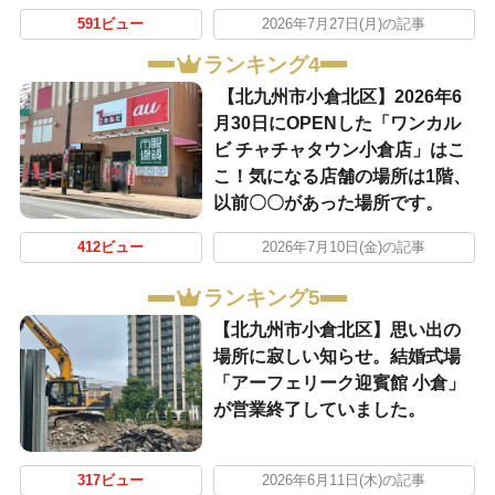
591ビュー
2026年7月27日(月)の記事
ランキング4
【北九州市小倉北区】2026年6
月30日にOPENした「ワンカル
ビ チャチャタウン小倉店」はこ
こ！気になる店舗の場所は1階、
以前〇〇があった場所です。
412ビュー
2026年7月10日(金)の記事
ランキング5
【北九州市小倉北区】思い出の
場所に寂しい知らせ。結婚式場
「アーフェリーク迎賓館 小倉」
が営業終了していました。
317ビュー
2026年6月11日(木)の記事