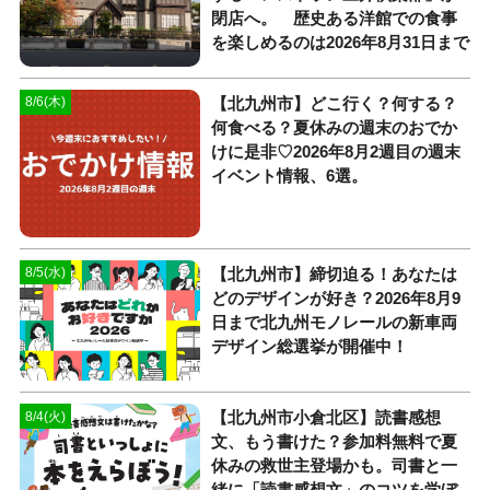
閉店へ。 歴史ある洋館での食事
を楽しめるのは2026年8月31日まで
【北九州市】どこ行く？何する？
8/6(木)
何食べる？夏休みの週末のおでか
けに是非♡2026年8月2週目の週末
イベント情報、6選。
【北九州市】締切迫る！あなたは
8/5(水)
どのデザインが好き？2026年8月9
日まで北九州モノレールの新車両
デザイン総選挙が開催中！
【北九州市小倉北区】読書感想
8/4(火)
文、もう書けた？参加料無料で夏
休みの救世主登場かも。司書と一
緒に「読書感想文」のコツを学ぼ