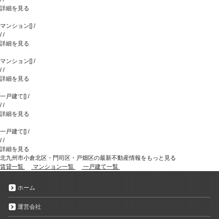
詳細を見る
マンション
[
]
/
/
/
詳細を見る
マンション
[
]
/
/
/
詳細を見る
一戸建て
[
]
/
/
/
詳細を見る
一戸建て
[
]
/
/
/
詳細を見る
北九州市小倉北区・門司区・戸畑区の最新不動産情報をもっと見る
賃貸一覧
マンション一覧
一戸建て一覧
ホーム
運営会社