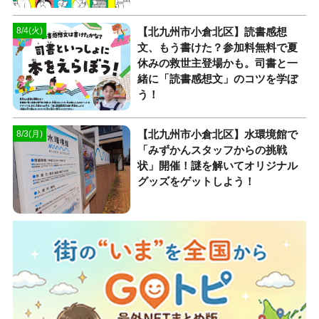
【北九州市小倉北区】読書感想
8/4(火)
文、もう書けた？参加料無料で夏
休みの救世主登場かも。司書と一
緒に「読書感想文」のコツを学ぼ
う！
【北九州市小倉北区】水環境館で
8/3(月)
「みずかんスタッフからの挑戦
状」開催！謎を解いてオリジナル
グッズをゲットしよう！