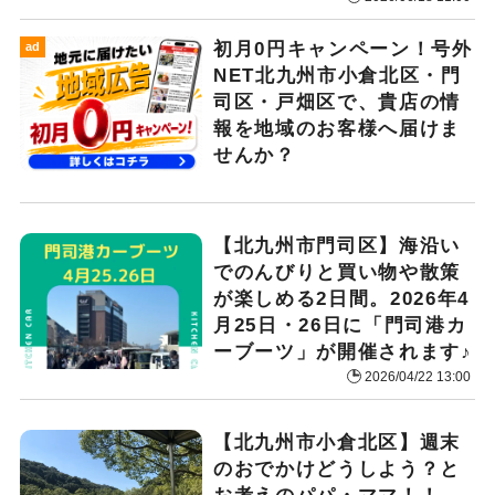
初月0円キャンペーン！号外
ad
NET北九州市小倉北区・門
司区・戸畑区で、貴店の情
報を地域のお客様へ届けま
せんか？
【北九州市門司区】海沿い
でのんびりと買い物や散策
が楽しめる2日間。2026年4
月25日・26日に「門司港カ
ーブーツ」が開催されます♪
2026/04/22 13:00
【北九州市小倉北区】週末
のおでかけどうしよう？と