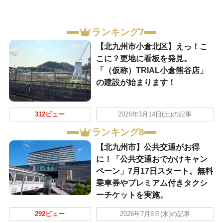
ランキング7
【北九州市小倉北区】えっ！こ
こに？更地に看板を発見。
「（仮称）TRIAL小倉熊谷店」
の建設が始まります！
312ビュー
2026年3月14日(土)の記事
ランキング8
【北九州市】公共交通がお得
に！「公共交通おでかけキャン
ペーン」7月17日スタート。無料
乗車券やプレミアム付きタクシ
ーチケットを実施。
292ビュー
2026年7月8日(水)の記事