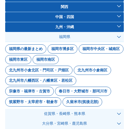
関西
中国・四国
九州・沖縄
福岡県
福岡県の最新まとめ
福岡市博多区
福岡市中央区・城南区
福岡市東区
福岡市南区
北九州市小倉北区・門司区・戸畑区
北九州市小倉南区
北九州市八幡西区・八幡東区・若松区
宗像市・福津市・古賀市
春日市・大野城市・那珂川市
筑紫野市・太宰府市・朝倉市
久留米市(筑後北部)
佐賀県・長崎県・熊本県
大分県・宮崎県・鹿児島県