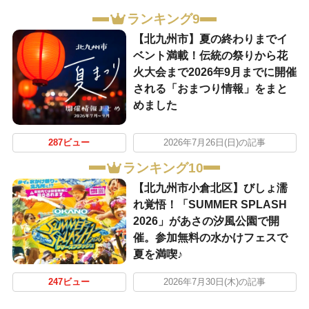
ランキング9
【北九州市】夏の終わりまでイ
ベント満載！伝統の祭りから花
火大会まで2026年9月までに開催
される「おまつり情報」をまと
めました
287ビュー
2026年7月26日(日)の記事
ランキング10
【北九州市小倉北区】びしょ濡
れ覚悟！「SUMMER SPLASH
2026」があさの汐風公園で開
催。参加無料の水かけフェスで
夏を満喫♪
247ビュー
2026年7月30日(木)の記事