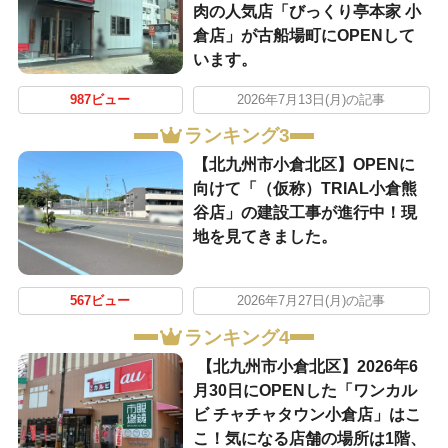
肉の人気店「びっくり亭本家 小
倉店」が古船場町にOPENして
います。
987ビュー
2026年7月13日(月)の記事
ランキング3
【北九州市小倉北区】OPENに
向けて「（仮称）TRIAL小倉熊
谷店」の建設工事が進行中！現
地を見てきました。
567ビュー
2026年7月27日(月)の記事
ランキング4
【北九州市小倉北区】2026年6
月30日にOPENした「ワンカル
ビ チャチャタウン小倉店」はこ
こ！気になる店舗の場所は1階、