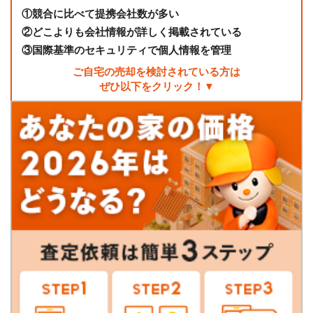
①
競合に比べて提携会社数が多い
②
どこよりも会社情報が詳しく掲載されている
③
国際基準のセキュリティで個人情報を管理
ご自宅の売却を検討されている方は
ぜひ以下をクリック！▼