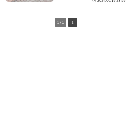
2024/06/19 23:59
1 / 1
1