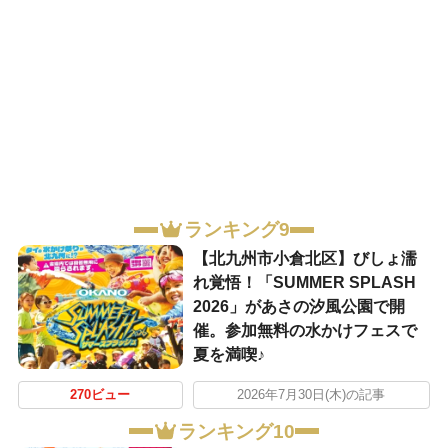
ランキング9
【北九州市小倉北区】びしょ濡
れ覚悟！「SUMMER SPLASH
2026」があさの汐風公園で開
催。参加無料の水かけフェスで
夏を満喫♪
270ビュー
2026年7月30日(木)の記事
ランキング10