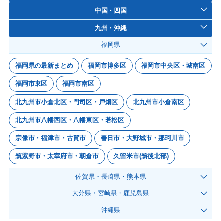
中国・四国
九州・沖縄
福岡県
福岡県の最新まとめ
福岡市博多区
福岡市中央区・城南区
福岡市東区
福岡市南区
北九州市小倉北区・門司区・戸畑区
北九州市小倉南区
北九州市八幡西区・八幡東区・若松区
宗像市・福津市・古賀市
春日市・大野城市・那珂川市
筑紫野市・太宰府市・朝倉市
久留米市(筑後北部)
佐賀県・長崎県・熊本県
大分県・宮崎県・鹿児島県
沖縄県