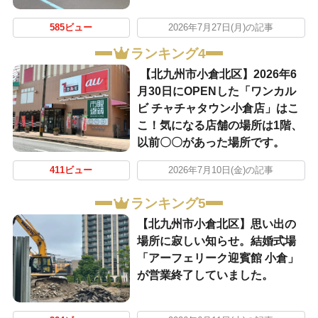
585ビュー
2026年7月27日(月)の記事
ランキング4
【北九州市小倉北区】2026年6
月30日にOPENした「ワンカル
ビ チャチャタウン小倉店」はこ
こ！気になる店舗の場所は1階、
以前〇〇があった場所です。
411ビュー
2026年7月10日(金)の記事
ランキング5
【北九州市小倉北区】思い出の
場所に寂しい知らせ。結婚式場
「アーフェリーク迎賓館 小倉」
が営業終了していました。