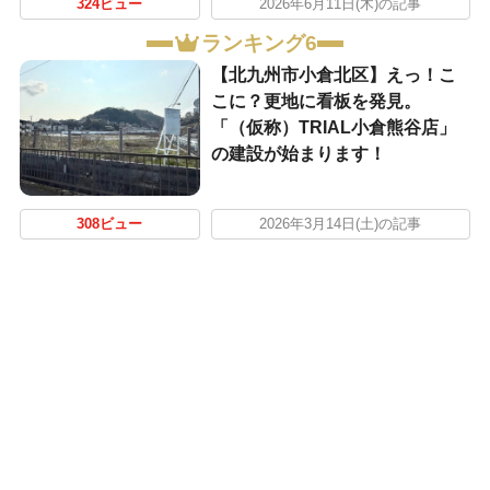
324ビュー
2026年6月11日(木)の記事
ランキング6
【北九州市小倉北区】えっ！こ
こに？更地に看板を発見。
「（仮称）TRIAL小倉熊谷店」
の建設が始まります！
308ビュー
2026年3月14日(土)の記事