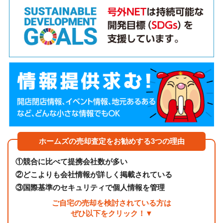
ホームズの売却査定をお勧めする3つの理由
①
競合に比べて提携会社数が多い
②
どこよりも会社情報が詳しく掲載されている
③
国際基準のセキュリティで個人情報を管理
ご自宅の売却を検討されている方は
ぜひ以下をクリック！▼