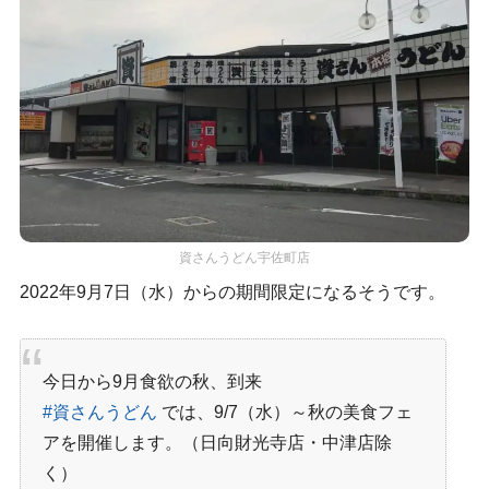
資さんうどん宇佐町店
2022年9月7日（水）からの期間限定になるそうです。
今日から9月
食欲の秋、到来
#資さんうどん
では、9/7（水）～
秋の美食フェ
ア
を開催します。（日向財光寺店・中津店除
く）