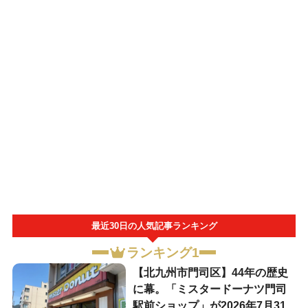
最近30日の人気記事ランキング
ランキング1
【北九州市門司区】44年の歴史
に幕。「ミスタードーナツ門司
駅前ショップ」が2026年7月31