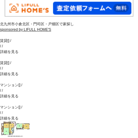
北九州市小倉北区・門司区・戸畑区で家探し
sponsored by LIFULL HOME'S
賃貸
[
]
/
/
/
詳細を見る
賃貸
[
]
/
/
/
詳細を見る
マンション
[
]
/
/
/
詳細を見る
マンション
[
]
/
/
/
詳細を見る