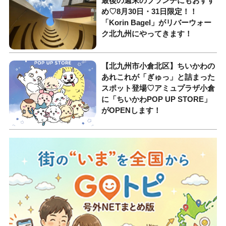
最後の週末のブランチにもおすす
め♡8月30日・31日限定！！
「Korin Bagel」がリバーウォー
ク北九州にやってきます！
【北九州市小倉北区】ちいかわの
あれこれが「ぎゅっ」と詰まった
スポット登場♡アミュプラザ小倉
に「ちいかわPOP UP STORE」
がOPENします！