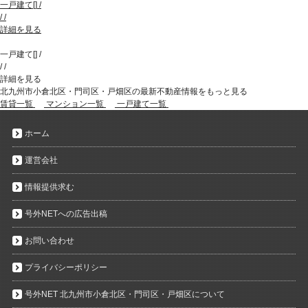
一戸建て
[
]
/
/
/
詳細を見る
一戸建て
[
]
/
/
/
詳細を見る
北九州市小倉北区・門司区・戸畑区の最新不動産情報をもっと見る
賃貸一覧
マンション一覧
一戸建て一覧
ホーム
運営会社
情報提供求む
号外NETへの広告出稿
お問い合わせ
プライバシーポリシー
号外NET 北九州市小倉北区・門司区・戸畑区について