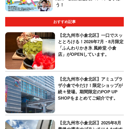
う！
おすすめ記事
【北九州市小倉北区】一口でスッ
ととろける！2026年7月・8月限定
「ふんわりかき氷 風鈴堂 小倉
店」がOPENしています。
【北九州市小倉北区】アミュプラ
ザ小倉で今だけ！限定ショップが
続々登場。期間限定のPOP UP
SHOPをまとめてご紹介です。
【北九州市小倉北区】2025年8月