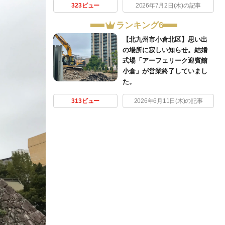
323ビュー
2026年7月2日(木)の記事
ランキング6
【北九州市小倉北区】思い出
の場所に寂しい知らせ。結婚
式場「アーフェリーク迎賓館
小倉」が営業終了していまし
た。
313ビュー
2026年6月11日(木)の記事