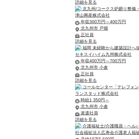
詳細を見る
北九州/コークス炉廻り整備
津山興産株式会社
年収300万円～400万円
北九州市 戸畑
正社員
詳細を見る
福岡 未経験から建築設計へ/
セキスイハイム九州株式会社
年収400万円～700万円
北九州市 小倉
正社員
詳細を見る
コールセンター「テレフォンオ
ランスタッド株式会社
時給1,350円～
北九州市 小倉
派遣社員
詳細を見る
介護福祉士/介護職員・ヘルパ
社会福祉法人広寿会介護老人福祉
月給19万5,600円～