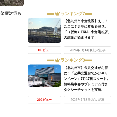
感染症対策も
ランキング7
【北九州市小倉北区】えっ！
ここに？更地に看板を発見。
「（仮称）TRIAL小倉熊谷店」
の建設が始まります！
309ビュー
2026年3月14日(土)の記事
ランキング8
【北九州市】公共交通がお得
に！「公共交通おでかけキャ
ンペーン」7月17日スタート。
無料乗車券やプレミアム付き
タクシーチケットを実施。
292ビュー
2026年7月8日(水)の記事