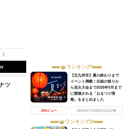
ランキング9
er
【北九州市】夏の終わりまで
イベント満載！伝統の祭りか
ナツ
ら花火大会まで2026年9月まで
に開催される「おまつり情
報」をまとめました
286ビュー
2026年7月26日(日)の記事
ランキング10