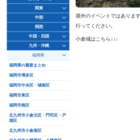
関東
屋外のイベントではありま
中部
行ってください。
関西
中国・四国
小倉城はこちら↓↓↓
九州・沖縄
福岡県
福岡県の最新まとめ
福岡市博多区
福岡市中央区・城南区
福岡市東区
福岡市南区
北九州市小倉北区・門司区・戸
畑区
北九州市小倉南区