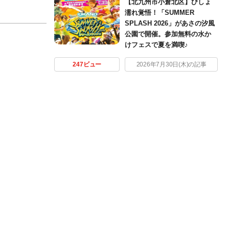
【北九州市小倉北区】びしょ
濡れ覚悟！「SUMMER
SPLASH 2026」があさの汐風
公園で開催。参加無料の水か
けフェスで夏を満喫♪
247ビュー
2026年7月30日(木)の記事